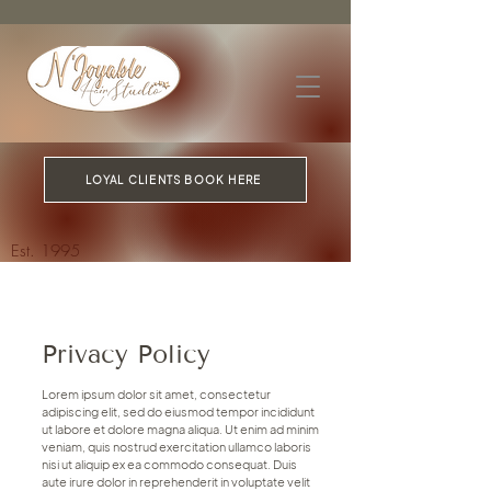
LOYAL CLIENTS BOOK HERE
Est. 1995
Privacy Policy
Lorem ipsum dolor sit amet, consectetur
adipiscing elit, sed do eiusmod tempor incididunt
ut labore et dolore magna aliqua. Ut enim ad minim
veniam, quis nostrud exercitation ullamco laboris
nisi ut aliquip ex ea commodo consequat. Duis
aute irure dolor in reprehenderit in voluptate velit